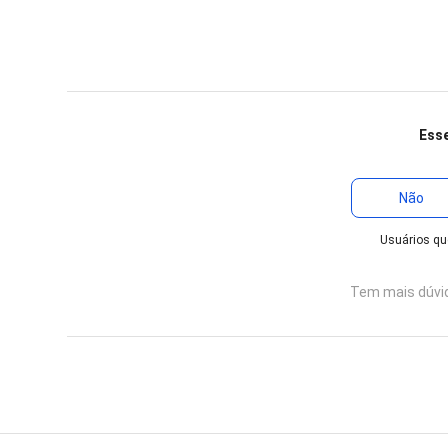
Esse
Não
Usuários que
Tem mais dúvi