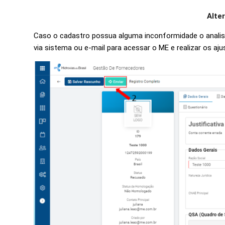
Alte
Caso o cadastro possua alguma inconformidade o analist
via sistema ou e-mail para acessar o ME e realizar os aj