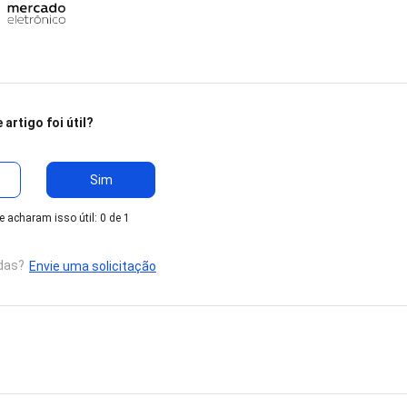
 artigo foi útil?
Sim
 acharam isso útil: 0 de 1
das?
Envie uma solicitação