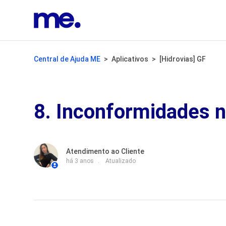
Central de Ajuda ME
Aplicativos
[Hidrovias] GF
8. Inconformidades n
Atendimento ao Cliente
há 3 anos
Atualizado