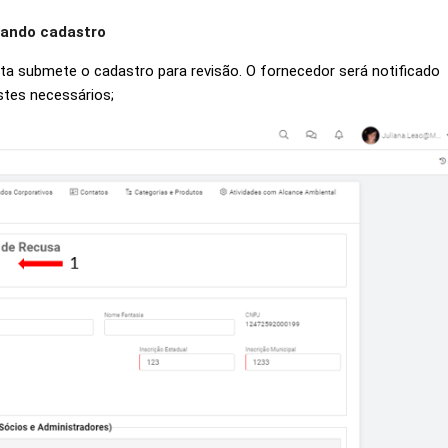
rando cadastro
a submete o cadastro para revisão. O fornecedor será notificado
ustes necessários;