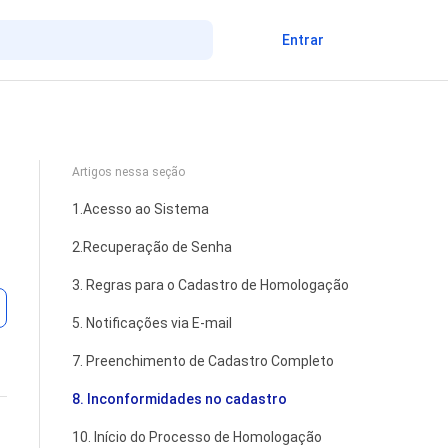
Entrar
Artigos nessa seção
1.Acesso ao Sistema
2.Recuperação de Senha
3. Regras para o Cadastro de Homologação
Ainda não seguido por ninguém
5. Notificações via E-mail
7. Preenchimento de Cadastro Completo
8. Inconformidades no cadastro
10. Início do Processo de Homologação