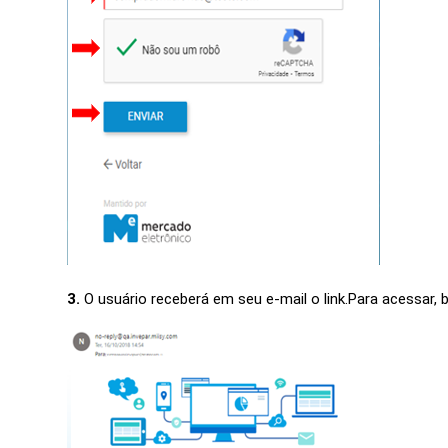
3.
O usuário receberá em seu e-mail o
link.Para
acessar, 