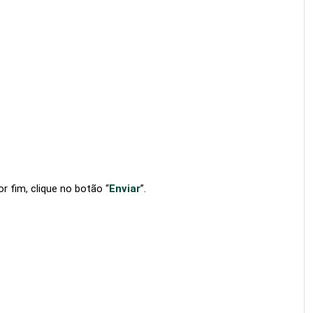
por fim, clique no botão “
Enviar
”.