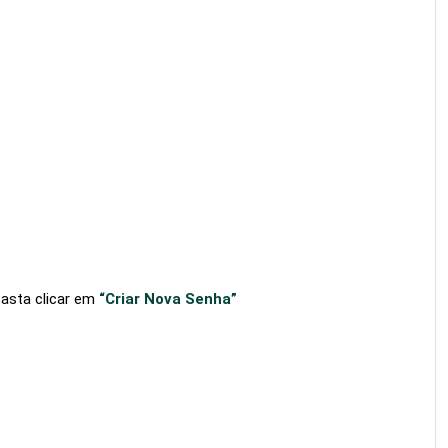
basta clicar em
“Criar Nova Senha”