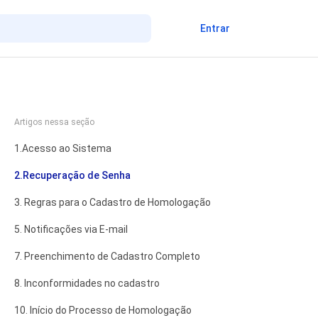
Entrar
Artigos nessa seção
1.Acesso ao Sistema
2.Recuperação de Senha
3. Regras para o Cadastro de Homologação
não seguido por ninguém
5. Notificações via E-mail
7. Preenchimento de Cadastro Completo
8. Inconformidades no cadastro
10. Início do Processo de Homologação