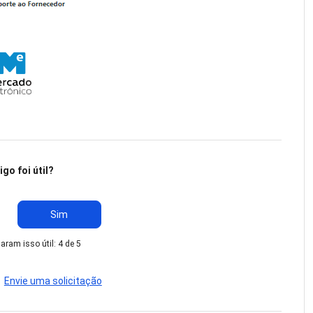
igo foi útil?
Sim
ram isso útil: 4 de 5
?
Envie uma solicitação