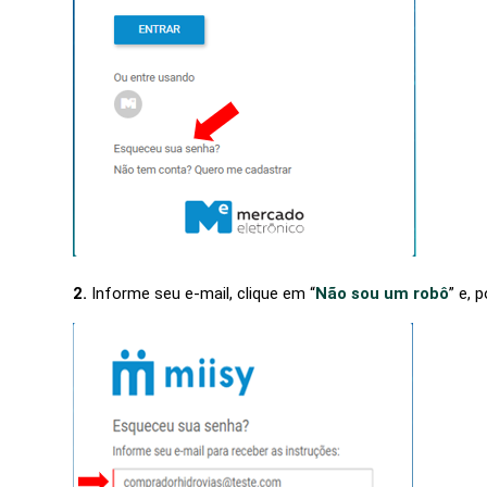
2.
Informe seu e-mail, clique em “
Não sou um robô
” e, 