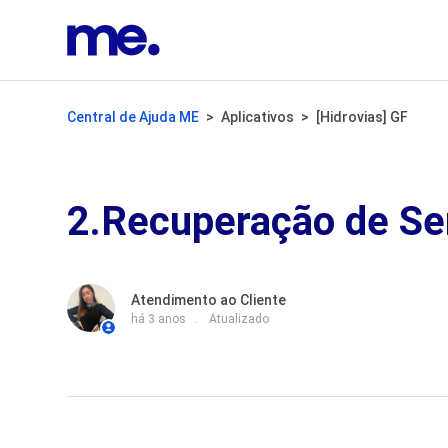
Central de Ajuda ME
Aplicativos
[Hidrovias] GF
2.Recuperação de S
Atendimento ao Cliente
há 3 anos
Atualizado