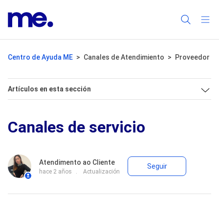
Centro de Ayuda ME
Canales de Atendimiento
Proveedor
Artículos en esta sección
Canales de servicio
Nadie lo s
Atendimento ao Cliente
Seguir
hace 2 años
Actualización