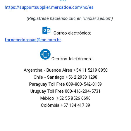
https://supportsupplier.mercadoe.com/hc/es
(Regístrese haciendo clic en "Iniciar sesión")
Correo electrónico:
fornecedorpaas@me.com.br
Centros telefónicos :
Argentina - Buenos Aires +54 11 5219 8850
Chile - Santiago +56 2 2938 1298
Paraguay Toll Free 009-800-542-0159
Uruguay Toll Free 000-416-204-5731
México +52 55 8526 6696
Colômbia +57 134 417 39