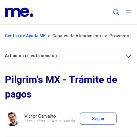
Centro de Ayuda ME
Canales de Atendimiento
Proveedor
Artículos en esta sección
Pilgrim's MX - Trámite de
pagos
Nadie lo s
Victor Carvalho
Seguir
hace 2 años
Actualización