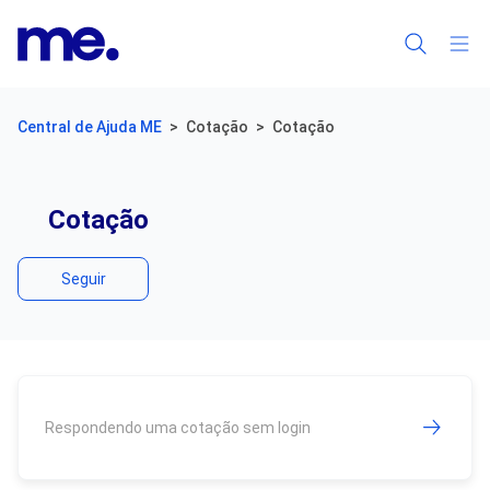
Central de Ajuda ME
Cotação
Cotação
Cotação
Ainda não seguido por ninguém
Seguir
Respondendo uma cotação sem login