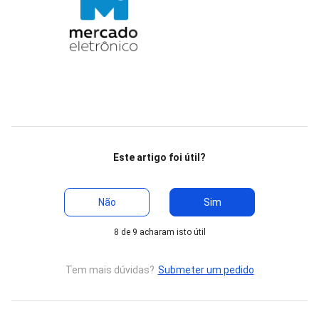
Este artigo foi útil?
Não
Sim
8 de 9 acharam isto útil
Tem mais dúvidas?
Submeter um pedido