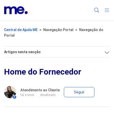
Central de Ajuda ME
Navegação Portal
Navegação do
Portal
Artigos nesta secção
Home do Fornecedor
Ainda não 
Atendimento ao Cliente
Seguir
há 4 anos
Atualizado