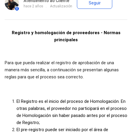
Nadie lo s
Atendimento ao Cliente
Seguir
hace 2 años
Actualización
Registro y homologación de proveedores - Normas
principales
Para que pueda realizar el registro de aprobación de una
manera más sencilla, a continuación se presentan algunas
reglas para que el proceso sea correcto.
El
Registro es el inicio del proceso de Homologación
. En
otras palabras, el proveedor
no participará en el proceso
de Homologación sin haber pasado antes por el proceso
de Registro;
El
pre-registro
puede ser iniciado por el área de